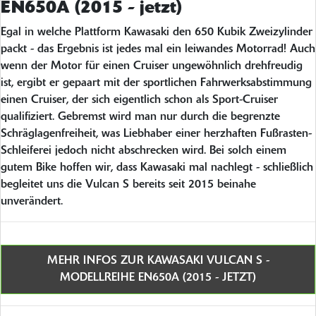
EN650A (2015 - jetzt)
Egal in welche Plattform Kawasaki den 650 Kubik Zweizylinder
packt - das Ergebnis ist jedes mal ein leiwandes Motorrad! Auch
wenn der Motor für einen Cruiser ungewöhnlich drehfreudig
ist, ergibt er gepaart mit der sportlichen Fahrwerksabstimmung
einen Cruiser, der sich eigentlich schon als Sport-Cruiser
qualifiziert. Gebremst wird man nur durch die begrenzte
Schräglagenfreiheit, was Liebhaber einer herzhaften Fußrasten-
Schleiferei jedoch nicht abschrecken wird. Bei solch einem
gutem Bike hoffen wir, dass Kawasaki mal nachlegt - schließlich
begleitet uns die Vulcan S bereits seit 2015 beinahe
unverändert.
MEHR INFOS ZUR KAWASAKI VULCAN S -
MODELLREIHE EN650A (2015 - JETZT)