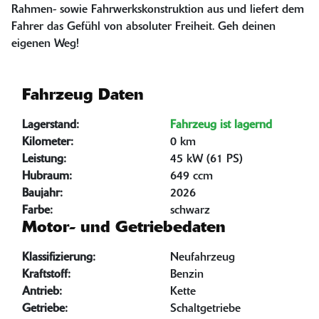
Rahmen- sowie Fahrwerkskonstruktion aus und liefert dem
Fahrer das Gefühl von absoluter Freiheit. Geh deinen
eigenen Weg!
Fahrzeug Daten
Lagerstand:
Fahrzeug ist lagernd
Kilometer:
0 km
Leistung:
45 kW (61 PS)
Hubraum:
649 ccm
Baujahr:
2026
Farbe:
schwarz
Motor- und Getriebedaten
Klassifizierung:
Neufahrzeug
Kraftstoff:
Benzin
Antrieb:
Kette
Getriebe:
Schaltgetriebe