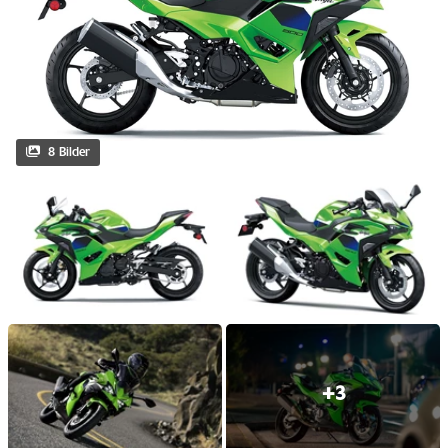
8 Bilder
+3