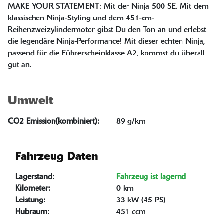
MAKE YOUR STATEMENT: Mit der Ninja 500 SE. Mit dem
klassischen Ninja-Styling und dem 451-cm-
Reihenzweizylindermotor gibst Du den Ton an und erlebst
die legendäre Ninja-Performance! Mit dieser echten Ninja,
passend für die Führerscheinklasse A2, kommst du überall
gut an.
Umwelt
CO2 Emission(kombiniert):
89 g/km
Fahrzeug Daten
Lagerstand:
Fahrzeug ist lagernd
Kilometer:
0 km
Leistung:
33 kW (45 PS)
Hubraum:
451 ccm